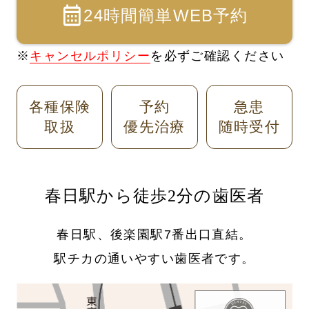
24時間簡単WEB予約
※
キャンセルポリシー
を必ずご確認ください
各種保険
予約
急患
取扱
優先治療
随時受付
春日駅から徒歩2分の歯医者
春日駅、後楽園駅7番出口直結。
駅チカの通いやすい歯医者です。