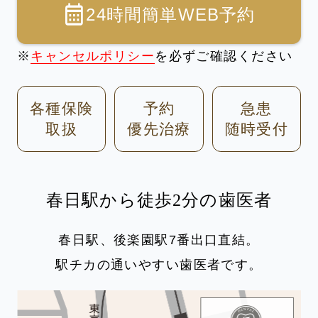
24時間簡単WEB予約
※
キャンセルポリシー
を必ずご確認ください
各種保険
予約
急患
取扱
優先治療
随時受付
春日駅から徒歩2分の歯医者
春日駅、後楽園駅7番出口直結。
駅チカの通いやすい歯医者です。